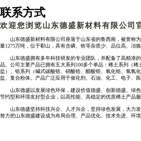
联系方式
欢迎您浏览山东德盛新材料有限公司
山东德盛新材料有限公司座落于山东省的鲁西南，被誉称为
量1275万吨，位于郗山，具有含磷、铁等杂质少、品位高、
山东德盛拥有多年科技研发的专业团队，并配备了高精准的
品。公司主要产品已拥有五大系列100多个单品：稀土系列（
盐）、锆系列（碱式碳酸锆、硝酸锆、醋酸锆、氧化锆、氢氧化
盐、复合粉体。产品广泛应用于催化剂、石油、化工、电子、医
山东德盛以发展绿色环保，建设价值德盛、创新德盛、绿色
节约型和环境友好型企业，以高性能、高稳定的优质稀土产品服
山东德盛坚持科技兴企、人才兴企，坚持绿色发展，大力发
努力把山东德盛建设成为布局合理、产品优化、技术先进、环境