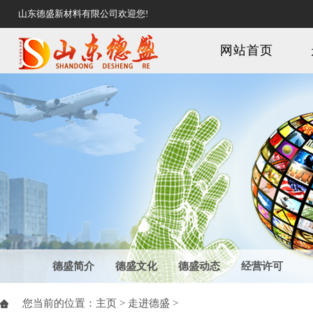
山东德盛新材料有限公司欢迎您!
网站首页
德盛简介
德盛文化
德盛动态
经营许可
您当前的位置：
主页
>
走进德盛
>