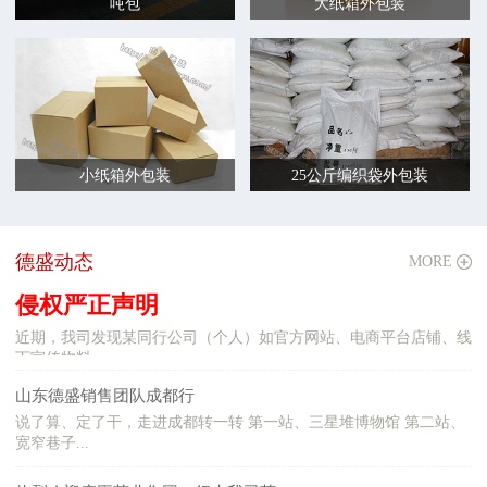
吨包
大纸箱外包装
小纸箱外包装
25公斤编织袋外包装
德盛动态
MORE
侵权严正声明
近期，我司发现某同行公司（个人）如官方网站、电商平台店铺、线
下宣传物料...
山东德盛销售团队成都行
说了算、定了干，走进成都转一转 第一站、三星堆博物馆 第二站、
宽窄巷子...