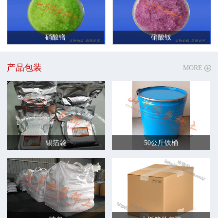
硝酸镨
硝酸钕
产品包装
MORE
锡箔袋
50公斤铁桶