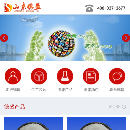
走进德盛
生产装运
德盛产品
德盛动态
联系德盛
德盛产品
MORE