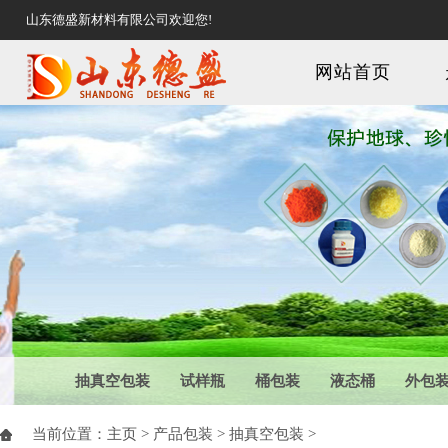
山东德盛新材料有限公司欢迎您!
网站首页
抽真空包装
试样瓶
桶包装
液态桶
外包
当前位置：
主页
>
产品包装
>
抽真空包装
>